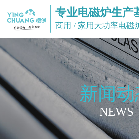
专业电磁炉生产
商用 / 家用大功率电
新闻动
NEWS